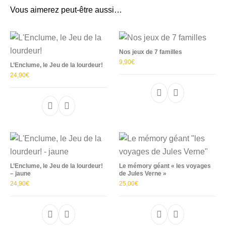
Vous aimerez peut-être aussi…
Nos jeux de 7 familles
9,90
€
L’Enclume, le Jeu de la lourdeur!
24,90
€
Ce produit a plu
Ce produit a plusieurs variations. Les options p
L’Enclume, le Jeu de la lourdeur!
Le mémory géant « les voyages
– jaune
de Jules Verne »
24,90
€
25,00
€