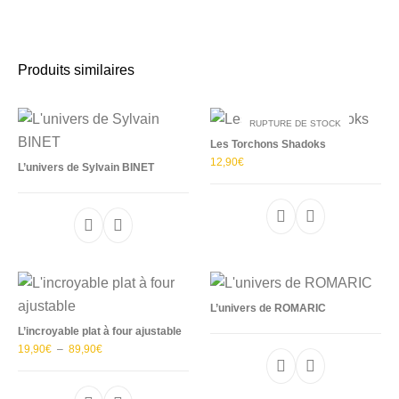
Produits similaires
RUPTURE DE STOCK
Les Torchons Shadoks
12,90
€
L’univers de Sylvain BINET
Ce produit a plu
L’univers de ROMARIC
L’incroyable plat à four ajustable
Plage de prix : 19,90€ à 89,90€
19,90
€
–
89,90
€