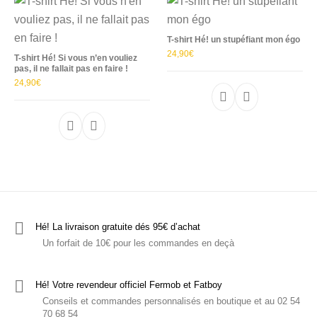
T-shirt Hé! un stupéfiant mon égo
24,90
€
T-shirt Hé! Si vous n’en vouliez
pas, il ne fallait pas en faire !
24,90
€
Ce produit a plu
Ce produit a plusieurs variations. Les options p
Hé! La livraison gratuite dés 95€ d’achat
Un forfait de 10€ pour les commandes en deçà
Hé! Votre revendeur officiel Fermob et Fatboy
Conseils et commandes personnalisés en boutique et au 02 54
70 68 54