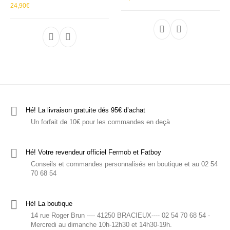
24,90
€
Ce produit a plu
Ce produit a plusieurs variations. Les options p
Hé! La livraison gratuite dés 95€ d’achat
Un forfait de 10€ pour les commandes en deçà
Hé! Votre revendeur officiel Fermob et Fatboy
Conseils et commandes personnalisés en boutique et au 02 54
70 68 54
Hé! La boutique
14 rue Roger Brun ---- 41250 BRACIEUX---- 02 54 70 68 54 -
Mercredi au dimanche 10h-12h30 et 14h30-19h.