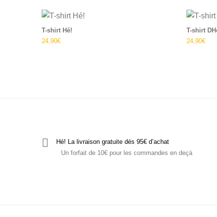
Ce produit a plusie
T-shirt Hé!
T-shirt DH
24,90
€
24,90
€
Hé! La livraison gratuite dés 95€ d’achat
Un forfait de 10€ pour les commandes en deçà