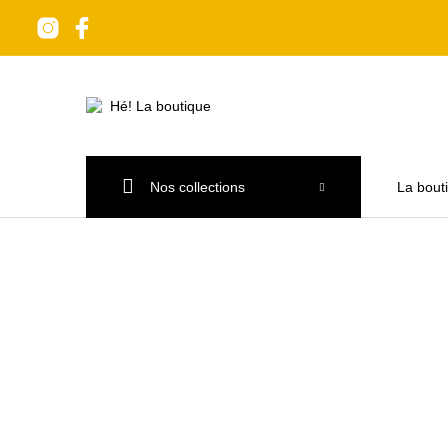
Nos collections
La bout
Nouveaux produits
Les accessoires
A tabl