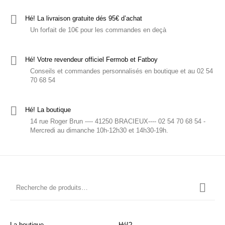
Hé! La livraison gratuite dés 95€ d’achat
Un forfait de 10€ pour les commandes en deçà
Hé! Votre revendeur officiel Fermob et Fatboy
Conseils et commandes personnalisés en boutique et au 02 54
70 68 54
Hé! La boutique
14 rue Roger Brun ---- 41250 BRACIEUX---- 02 54 70 68 54 -
Mercredi au dimanche 10h-12h30 et 14h30-19h.
La boutique
Hé!?