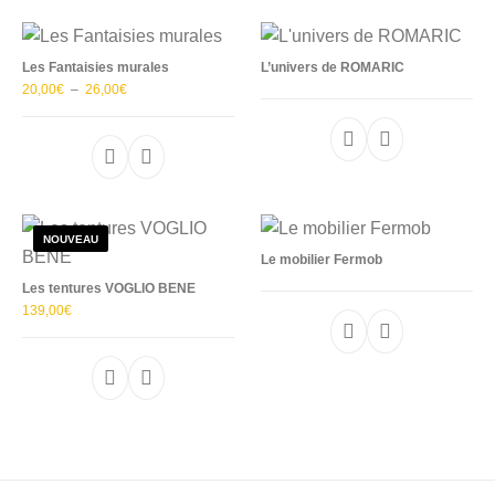
Les Fantaisies murales
L’univers de ROMARIC
Plage de prix : 20,00€ à 26,00€
20,00
€
–
26,00
€
Ce produit a plusieurs variations. Les options p
NOUVEAU
Le mobilier Fermob
Les tentures VOGLIO BENE
139,00
€
Ce produit a plusieurs variations. Les options p