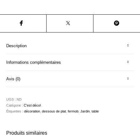
Description
Informations complémentaires
Avis (0)
UGS :
ND
Catégorie :
C'est déco!
Étiquettes :
décoration
,
dessous de plat
,
fermob
,
Jardin
,
table
Produits similaires