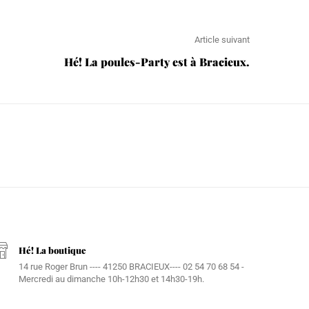
Article suivant
Hé! La poules-Party est à Bracieux.
Hé! La boutique
14 rue Roger Brun ---- 41250 BRACIEUX---- 02 54 70 68 54 -
Mercredi au dimanche 10h-12h30 et 14h30-19h.