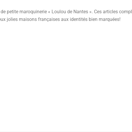
t de petite maroquinerie « Loulou de Nantes ». Ces articles compl
ux jolies maisons françaises aux identités bien marquées!