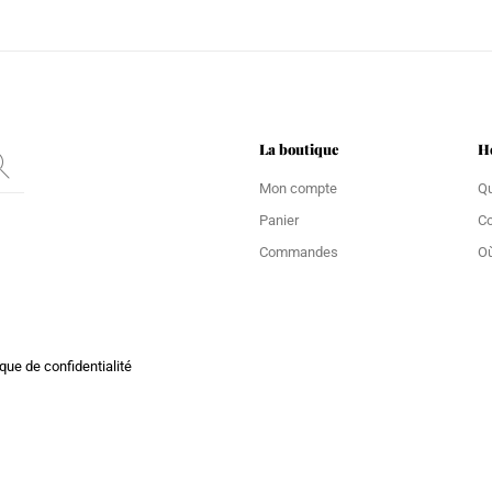
La boutique
H
Mon compte
Q
Panier
C
Commandes
Où
ique de confidentialité