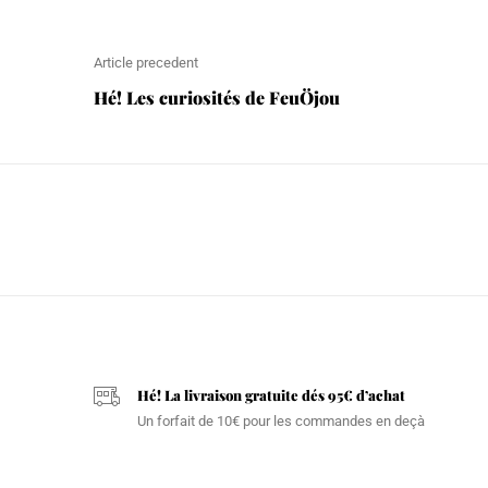
Article precedent
Hé! Les curiosités de FeuÖjou
Hé! La livraison gratuite dés 95€ d’achat
Un forfait de 10€ pour les commandes en deçà