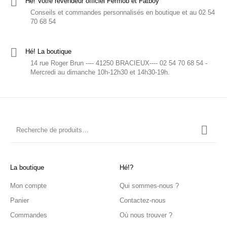
Hé! Votre revendeur officiel Fermob et Fatboy
Conseils et commandes personnalisés en boutique et au 02 54
70 68 54
Hé! La boutique
14 rue Roger Brun ---- 41250 BRACIEUX---- 02 54 70 68 54 -
Mercredi au dimanche 10h-12h30 et 14h30-19h.
La boutique
Hé!?
Mon compte
Qui sommes-nous ?
Panier
Contactez-nous
Commandes
Où nous trouver ?