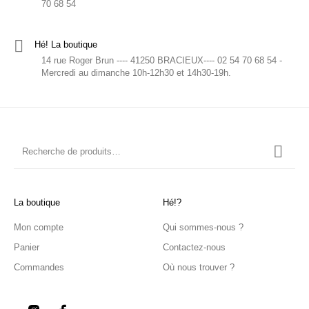
70 68 54
Hé! La boutique
14 rue Roger Brun ---- 41250 BRACIEUX---- 02 54 70 68 54 -
Mercredi au dimanche 10h-12h30 et 14h30-19h.
La boutique
Hé!?
Mon compte
Qui sommes-nous ?
Panier
Contactez-nous
Commandes
Où nous trouver ?