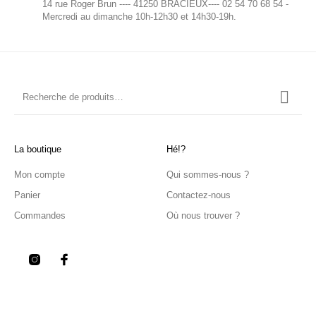
14 rue Roger Brun ---- 41250 BRACIEUX---- 02 54 70 68 54 -
Mercredi au dimanche 10h-12h30 et 14h30-19h.
La boutique
Hé!?
Mon compte
Qui sommes-nous ?
Panier
Contactez-nous
Commandes
Où nous trouver ?